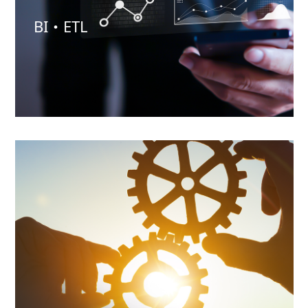
BI・ETL