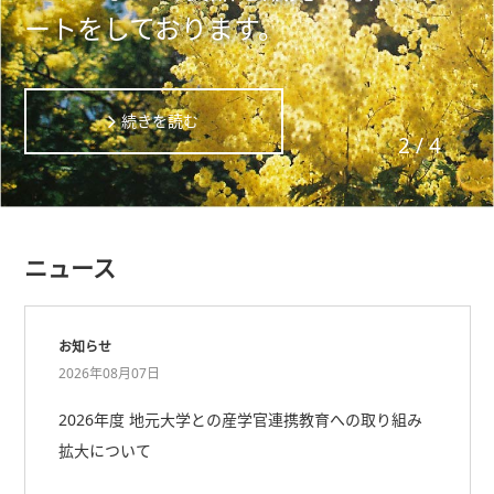
ートをしております。
続きを読む
2
/
4
ニュース
お知らせ
2026年08月07日
2026年度 地元大学との産学官連携教育への取り組み
拡大について