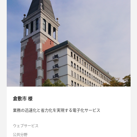
倉敷市 様
業務の迅速化と省力化を実現する電子化サービス
ウェブサービス
公共分野