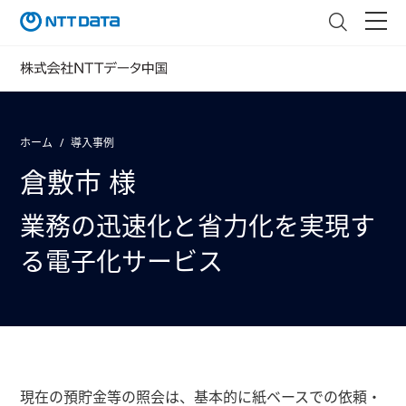
ホーム
導入事例
倉敷市 様
業務の迅速化と省力化を実現す
る電子化サービス
現在の預貯金等の照会は、基本的に紙ベースでの依頼・