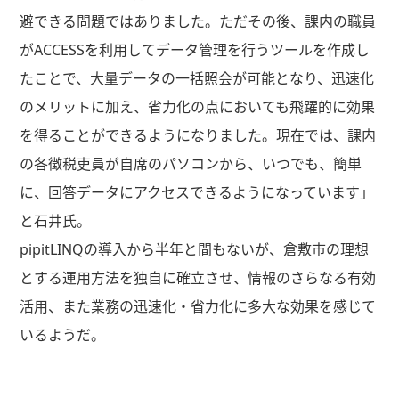
避できる問題ではありました。ただその後、課内の職員
がACCESSを利用してデータ管理を行うツールを作成し
たことで、大量データの一括照会が可能となり、迅速化
のメリットに加え、省力化の点においても飛躍的に効果
を得ることができるようになりました。現在では、課内
の各徴税吏員が自席のパソコンから、いつでも、簡単
に、回答データにアクセスできるようになっています」
と石井氏。
pipitLINQの導入から半年と間もないが、倉敷市の理想
とする運用方法を独自に確立させ、情報のさらなる有効
活用、また業務の迅速化・省力化に多大な効果を感じて
いるようだ。