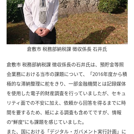
倉敷市 税務部納税課 徴収係長 石井氏
倉敷市 税務部納税課 徴収係長の石井氏は、預貯金等照
会業務における当市の課題について、「2016年度から積
極的な滞納整理に舵をきり、一部金融機関とは記録媒体
を使用した電子的財産調査を行っていましたが、セキュ
リティ面での不安に加え、依頼から回答を得るまでに時
間を要するため、紙による調査も含めてですが、情報
の“鮮度“にも課題を感じていました。
また、国における「デジタル・ガバメント実行計画」に