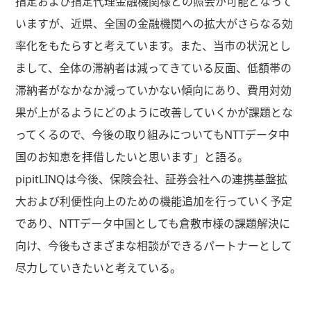
指定および指定代理金融機関様との照会が可能となって
いますが、近県、全国の金融機関への拡大がさらなる効
率化をもたらすと考えています。また、当市の状況とし
まして、全体の滞納者は減ってきている反面、低額帯の
滞納者がなかなか減っていかない傾向にあり、費用対効
果が上がるようにどのように改善していくかが課題とな
ってくるので、今後の取り組みについてもNTTデータ中
国のお知恵を拝借したいと思います」と語る。
pipitLINQは今後、保険会社、証券会社への連携基盤拡
大および利便性向上のための機能追加を行っていく予定
であり、NTTデータ中国としても倉敷市様の課題解決に
向け、今後もさまざまな相談ができるパートナーとして
尽力していきたいと考えている。