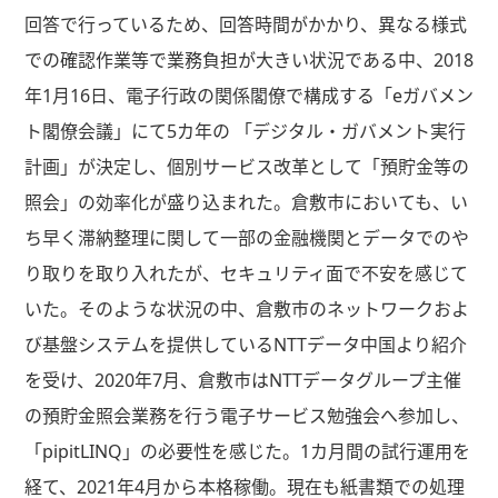
回答で行っているため、回答時間がかかり、異なる様式
での確認作業等で業務負担が大きい状況である中、2018
年1月16日、電子行政の関係閣僚で構成する「eガバメン
ト閣僚会議」にて5カ年の 「デジタル・ガバメント実行
計画」が決定し、個別サービス改革として「預貯金等の
照会」の効率化が盛り込まれた。倉敷市においても、い
ち早く滞納整理に関して一部の金融機関とデータでのや
り取りを取り入れたが、セキュリティ面で不安を感じて
いた。そのような状況の中、倉敷市のネットワークおよ
び基盤システムを提供しているNTTデータ中国より紹介
を受け、2020年7月、倉敷市はNTTデータグループ主催
の預貯金照会業務を行う電子サービス勉強会へ参加し、
「pipitLINQ」の必要性を感じた。1カ月間の試行運用を
経て、2021年4月から本格稼働。現在も紙書類での処理