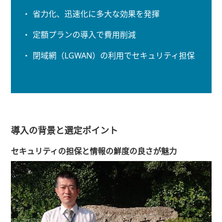
省力化、迅速化に多大な効果を発揮
定額プランの導入で費用削減
閉域網（LGWAN）の利用でセキュリティ担保
導入の背景と選定ポイント
セキュリティの担保と情報の鮮度の良さが魅力