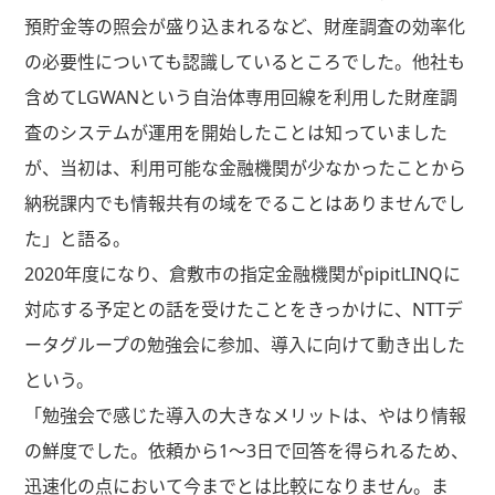
預貯金等の照会が盛り込まれるなど、財産調査の効率化
の必要性についても認識しているところでした。他社も
含めてLGWANという自治体専用回線を利用した財産調
査のシステムが運用を開始したことは知っていました
が、当初は、利用可能な金融機関が少なかったことから
納税課内でも情報共有の域をでることはありませんでし
た」と語る。
2020年度になり、倉敷市の指定金融機関がpipitLINQに
対応する予定との話を受けたことをきっかけに、NTTデ
ータグループの勉強会に参加、導入に向けて動き出した
という。
「勉強会で感じた導入の大きなメリットは、やはり情報
の鮮度でした。依頼から1～3日で回答を得られるため、
迅速化の点において今までとは比較になりません。ま