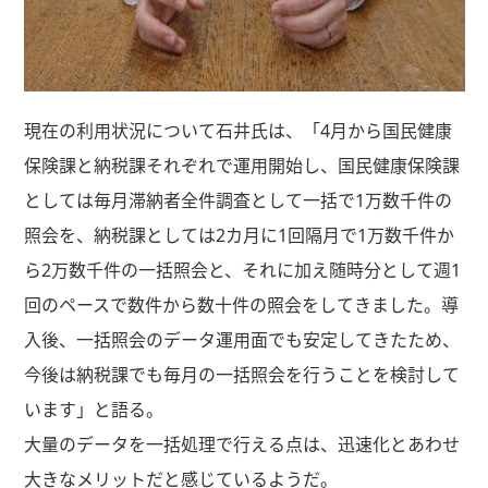
現在の利用状況について石井氏は、「4月から国民健康
保険課と納税課それぞれで運用開始し、国民健康保険課
としては毎月滞納者全件調査として一括で1万数千件の
照会を、納税課としては2カ月に1回隔月で1万数千件か
ら2万数千件の一括照会と、それに加え随時分として週1
回のペースで数件から数十件の照会をしてきました。導
入後、一括照会のデータ運用面でも安定してきたため、
今後は納税課でも毎月の一括照会を行うことを検討して
います」と語る。
大量のデータを一括処理で行える点は、迅速化とあわせ
大きなメリットだと感じているようだ。