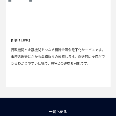
pipitLINQ
行政機関と金融機関をつなぐ預貯金照会電子化サービスです。
事務処理等にかかる業務負担の軽減します。直感的に操作がで
きるわかりやすい仕様で、RPAとの連携も可能です。
一覧へ戻る