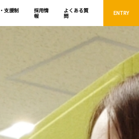
・支援制
採用情
よくある質
ENTRY
報
問