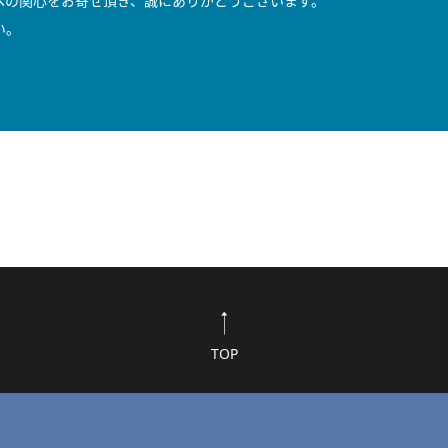
への関心をお寄せ頂き、誠にありがとうございます。
い。
TOP