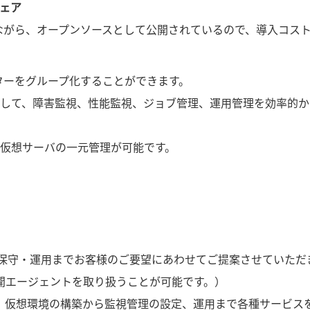
ェア
りながら、オープンソースとして公開されているので、導入コス
ーターをグループ化することができます。
対して、障害監視、性能監視、ジョブ管理、運用管理を効率的か
仮想サーバの一元管理が可能です。
から保守・運用までお客様のご要望にあわせてご提案させていただ
開エージェントを取り扱うことが可能です。）
、仮想環境の構築から監視管理の設定、運用まで各種サービス