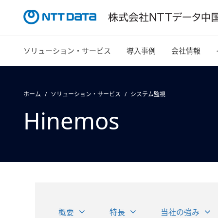
ソリューション・サービス
導入事例
会社情報
ホーム
ソリューション・サービス
システム監視
Hinemos
概要
特長
当社の強み