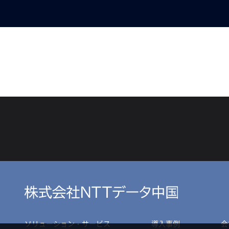
ソリューション・サービス
導入事例
会