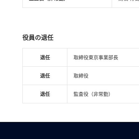
役員の退任
退任
取締役東京事業部長
退任
取締役
退任
監査役（非常勤）