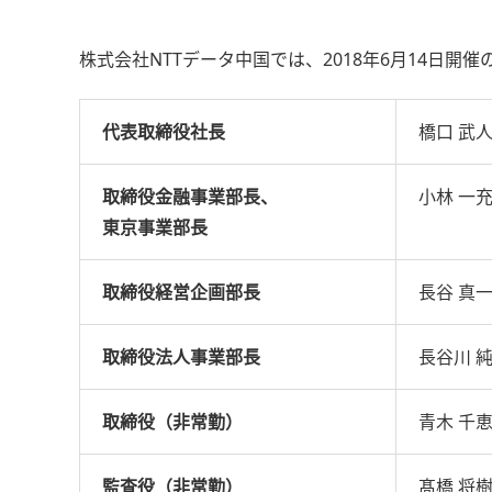
株式会社NTTデータ中国では、2018年6月14日
代表取締役社長
橋口 武
取締役金融事業部長、
小林 一
東京事業部長
取締役経営企画部長
長谷 真
取締役法人事業部長
長谷川 
取締役（非常勤）
青木 千
監査役（非常勤）
髙橋 将