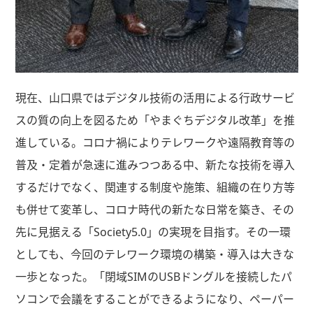
現在、山口県ではデジタル技術の活用による行政サービ
スの質の向上を図るため「やまぐちデジタル改革」を推
進している。コロナ禍によりテレワークや遠隔教育等の
普及・定着が急速に進みつつある中、新たな技術を導入
するだけでなく、関連する制度や施策、組織の在り方等
も併せて変革し、コロナ時代の新たな日常を築き、その
先に見据える「Society5.0」の実現を目指す。その一環
としても、今回のテレワーク環境の構築・導入は大きな
一歩となった。「閉域SIMのUSBドングルを接続したパ
ソコンで会議をすることができるようになり、ペーパー