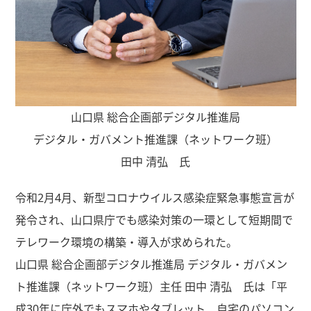
山口県 総合企画部デジタル推進局
デジタル・ガバメント推進課（ネットワーク班）
田中 清弘 氏
令和2月4月、新型コロナウイルス感染症緊急事態宣言が
発令され、山口県庁でも感染対策の一環として短期間で
テレワーク環境の構築・導入が求められた。
山口県 総合企画部デジタル推進局 デジタル・ガバメン
ト推進課（ネットワーク班）主任 田中 清弘 氏は「平
成30年に庁外でもスマホやタブレット、自宅のパソコン