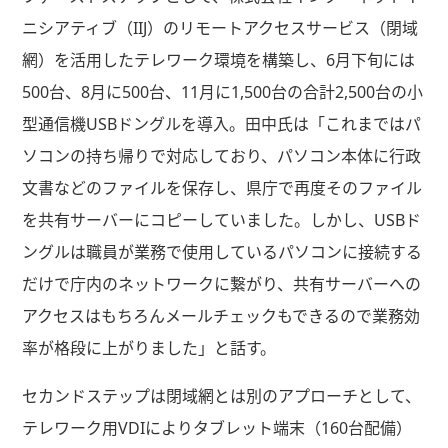
ニシアティブ（IIJ）のリモートアクセスサービス（閉域
網）を活用したテレワーク環境を構築し、6月下旬には
500台、8月に500台、11月に1,500台の合計2,500台の小
型通信機USBドングルを導入。田中氏は「これまではパ
ソコンの持ち帰りで対応しており、パソコン本体に行政
文書などのファイルを保存し、県庁で再度そのファイル
を共有サーバーにコピーしていました。しかし、USBド
ングルは職員が業務で使用しているパソコンに接続する
だけで庁内のネットワークに繋がり、共有サーバーへの
アクセスはもちろんメールチェックもできるので業務効
率が格段に上がりました」と話す。
セカンドステップは閉域網とは別のアプローチとして、
テレワーク用VDIによりタブレット端末（160台配備）