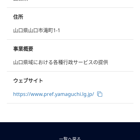
住所
山口県山口市滝町1-1
事業概要
山口県域における各種行政サービスの提供
ウェブサイト
https://www.pref.yamaguchi.lg.jp/
一覧へ戻る