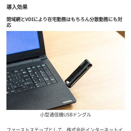
導入効果
閉域網とVDIにより在宅勤務はもちろん分散勤務にも対
応
小型通信機USBドングル
ファーストステップとして、株式会社インターネットイ