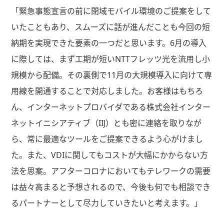
「緊急事態宣言の前に閉域モバイル環境のご提案をして
いたこともあり、スムーズに話が進んだことも今回の短
納期を実現できた要素の一つだと思います。6月の導入
に際しては、まず工期が短いNTTフレッツ光を流用し小
規模から配備。その裏側で11月の大規模導入に向けて専
用線を開通することで対応しました。お客様はもちろ
ん、インターネットプロバイダである株式会社インター
ネットイニシアティブ（IIJ）とも密に連絡を取りなが
ら、常に最適なツールをご提案できるよう心がけまし
た。また、VDIに関してもコストが大幅にかからない方
法を思案。アフターコロナにおいてもテレワークの需要
は益々高まると予想されるので、今後も何でも相談でき
るパートナーとして尽力していきたいと考えます。」